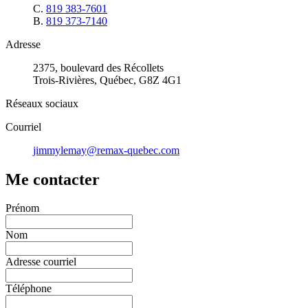
C.
819 383-7601
B.
819 373-7140
Adresse
2375, boulevard des Récollets
Trois-Rivières, Québec, G8Z 4G1
Réseaux sociaux
Courriel
jimmylemay@remax-quebec.com
Me contacter
Prénom
Nom
Adresse courriel
Téléphone